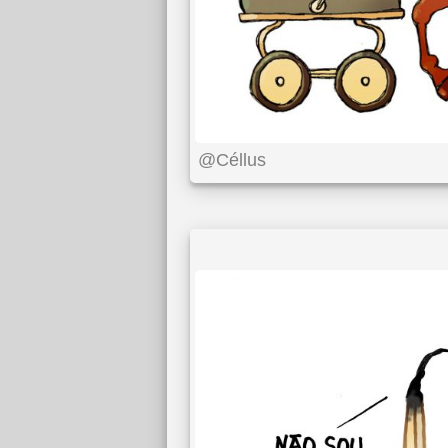
@Céllus