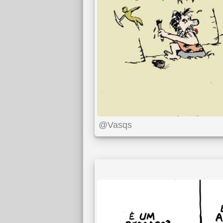
@Vasqs