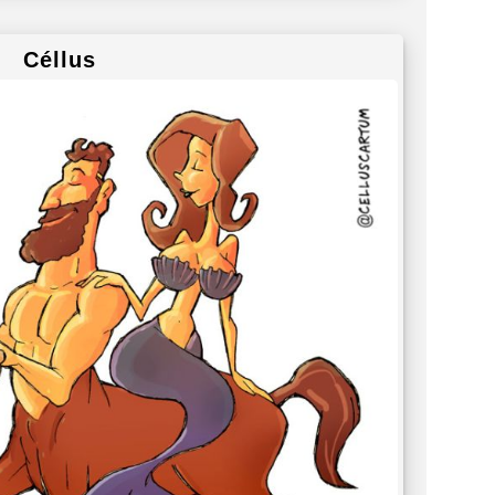
Céllus