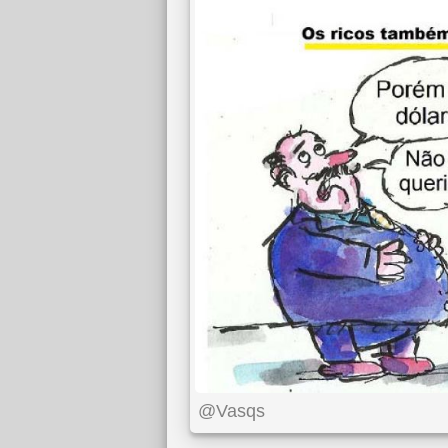
@Vasqs