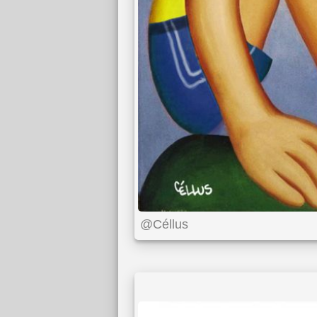
@Céllus