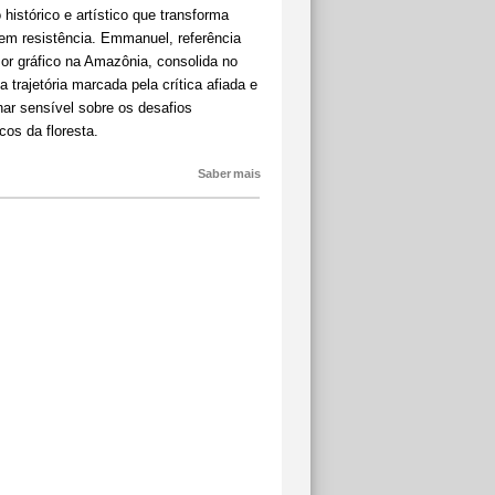
o histórico e artístico que transforma
em resistência. Emmanuel, referência
or gráfico na Amazônia, consolida no
ua trajetória marcada pela crítica afiada e
har sensível sobre os desafios
cos da floresta.
Saber mais