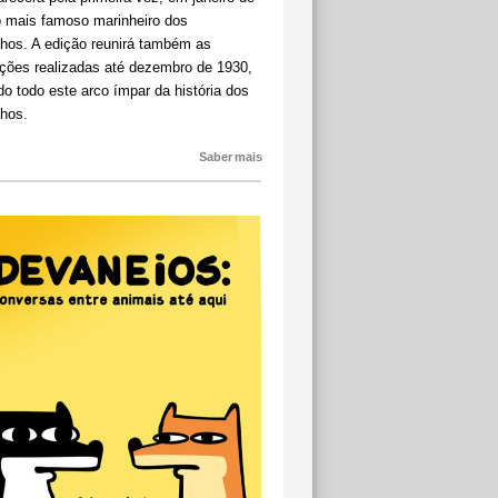
o mais famoso marinheiro dos
nhos. A edição reunirá também as
ações realizadas até dezembro de 1930,
o todo este arco ímpar da história dos
nhos.
Saber mais