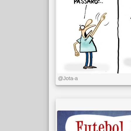
@Jota-a