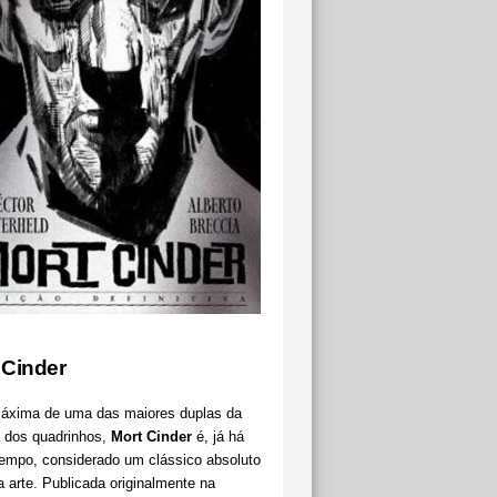
 Cinder
áxima de uma das maiores duplas da
a dos quadrinhos,
Mort Cinder
é, já há
tempo, considerado um clássico absoluto
 arte. Publicada originalmente na